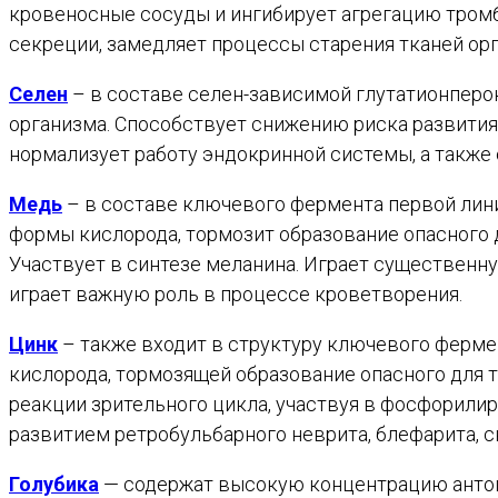
кровеносные сосуды и ингибирует агрегацию тромб
секреции, замедляет процессы старения тканей о
Селен
– в составе селен-зависимой глутатионперо
организма. Способствует снижению риска развития
нормализует работу эндокринной системы, а также
Медь
– в составе ключевого фермента первой лин
формы кислорода, тормозит образование опасного д
Участвует в синтезе меланина. Играет существенн
играет важную роль в процессе кроветворения.
Цинк
– также входит в структуру ключевого ферм
кислорода, тормозящей образование опасного для т
реакции зрительного цикла, участвуя в фосфорили
развитием ретробульбарного неврита, блефарита, 
Голубика
— содержат высокую концентрацию антоци