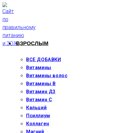
Перейти
к
содержимому
ВЗРОСЛЫМ
ВСЕ ДОБАВКИ
Витамины
Витамины волос
Витамины В
Витамин Д3
Витамин С
Кальций
Псиллиум
Коллаген
Магний