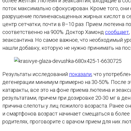
более желтая. Лютеин и зеаксантин, входящие в сос
поток максимально сфокусирован. Кроме того, они
разрушение полиненасыщенных жирных кислот в сет
центр сетчатки, почти в 8–10 раз. Прием лютеина по
соответственно на 900%. Доктор Хамонд
сообщает
зеаксантина. Но самое важное, что необходимый ур
нашли добавку, которую не нужно принимать на пос
Результаты исследований
показали
, что употребл
дегенерации минимум примерно на 30-50%. После 
катаракты, все это на фоне приема лютеина и зеакс
результатами, причем при дозировке 20-30 мг в д
причина слепоты у лиц пожилого возраста. Ранее о
и смартфонов возраст начинает смещаться в более
родителях, проговорите с врачом прием для них лют