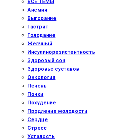
ВСЕ ТЕМЫ
Анемия
Выгорание
Гастрит
Голодание
Желчный
Инсулинорезистентность
Здоровый сон
Здоровье суставов
Онкология
Печень
Почки
Похудение
Продление молодости
Сердце
Стресс
Усталость