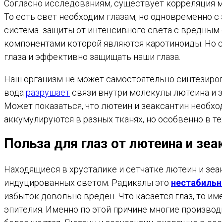
Согласно исследованиям, существует корреляция м
То есть свет необходим глазам, но одновременно с
система защиты от интенсивного света с вредным 
компонентами которой являются каротиноиды. Но 
глаза и эффективно защищать наши глаза.
Наш организм не может самостоятельно синтезиров
вода
разрушает
связи внутри молекулы лютеина и з
Может показаться, что лютеин и зеаксантин необхо
аккумулируются в разных тканях, но особвенно в т
Польза для глаз от лютеина и зеа
Находящиеся в хрусталике и сетчатке лютеин и зе
индуцированных светом. Радикалы это
нестабиль
избыток довольно вреден. Что касается глаз, то 
эпителия. Именно по этой причине многие произво