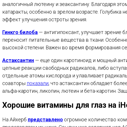
аналогичный лютеину и зеаксантину. Благодаря это
катаракты, особенно в зрелом возрасте. Голубика н
эффект улучшения остроты зрения.
Гинкго билоба
— антигипоксант, улучшает зрение б
переносит питательные вещества в ткани. Особенно
высокой степени. Важен во время формирования се
Астаксантин
— еще один каротиноид и мощный ант
цепные реакции свободных радикалов, либо вступа
отдельные атомы кислорода и улавливает радикалы
соавторы
показали
, что астаксантин обладает бол
альфа-каротин, ликопин, лютеин и бета-каротин. За
Хорошие витамины для глаз на iH
На Айхерб
представлено
огромное количество комп