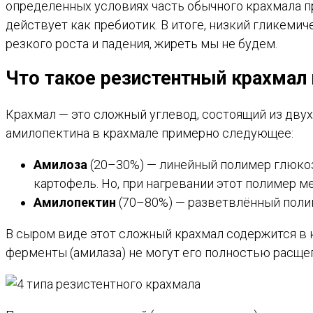
определенных условиях часть обычного крахмала 
действует как пребиотик. В итоге, низкий гликеми
резкого роста и падения, жиреть мы не будем.
Что такое резистентный крахмал 
Крахмал — это сложный углевод, состоящий из дву
амилопектина в крахмале примерно следующее:
Амилоза
(20–30%) — линейный полимер глюкоз
картофель. Но, при нагревании этот полимер м
Амилопектин
(70–80%) — разветвлённый полим
В сыром виде этот сложный крахмал содержится в 
ферменты (амилаза) не могут его полностью расще