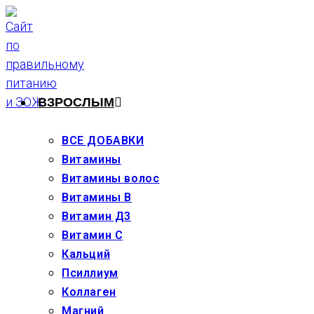
Перейти
к
содержимому
ВЗРОСЛЫМ
ВСЕ ДОБАВКИ
Витамины
Витамины волос
Витамины В
Витамин Д3
Витамин С
Кальций
Псиллиум
Коллаген
Магний