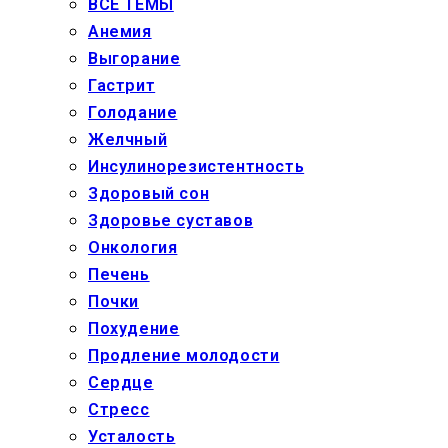
ВСЕ ТЕМЫ
Анемия
Выгорание
Гастрит
Голодание
Желчный
Инсулинорезистентность
Здоровый сон
Здоровье суставов
Онкология
Печень
Почки
Похудение
Продление молодости
Сердце
Стресс
Усталость