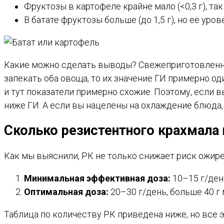
Фруктозы в картофеле крайне мало (<0,3 г), та
В батате фруктозы больше (до 1,5 г), но её уро
Какие можно сделать выводы? Свежеприготовленный
запекать оба овоща, то их значение ГИ примерно о
и тут показатели примерно схожие. Поэтому, если в
ниже ГИ. А если вы нацелены на охлаждение блюда,
Сколько резистентного крахмала
Как мы выяснили, РК не только снижает риск ожире
Минимальная эффективная доза:
10–15 г/ден
Оптимальная доза:
20–30 г/день, больше 40 г
Таблица по количеству РК приведена ниже, но все 