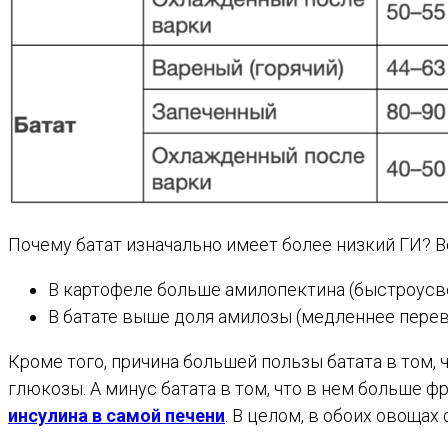
Почему батат изначально имеет более низкий ГИ? В
В картофеле больше амилопектина (быстроусв
В батате выше доля амилозы (медленнее перев
Кроме того, причина большей пользы батата в том,
глюкозы. А минус батата в том, что в нем больше ф
инсулина в самой печени
. В целом, в обоих овощах