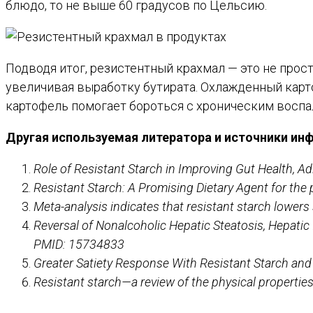
блюдо, то не выше 60 градусов по Цельсию.
Подводя итог, резистентный крахмал — это не прос
увеличивая выработку бутирата. Охлажденный карт
картофель помогает бороться с хроническим воспа
Другая используемая литератора и источники ин
Role of Resistant Starch in Improving Gut Health, A
Resistant Starch: A Promising Dietary Agent for t
Meta-analysis indicates that resistant starch lower
Reversal of Nonalcoholic Hepatic Steatosis, Hepatic
PMID: 15734833
Greater Satiety Response With Resistant Starch an
Resistant starch—a review of the physical properties