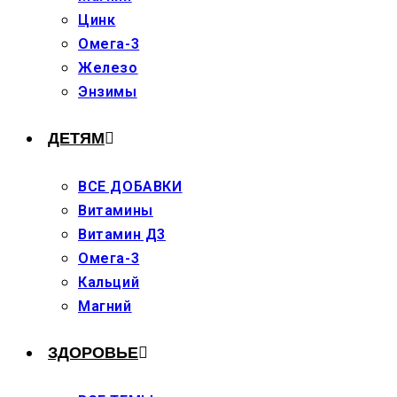
Цинк
Омега-3
Железо
Энзимы
ДЕТЯМ
ВСЕ ДОБАВКИ
Витамины
Витамин Д3
Омега-3
Кальций
Магний
ЗДОРОВЬЕ