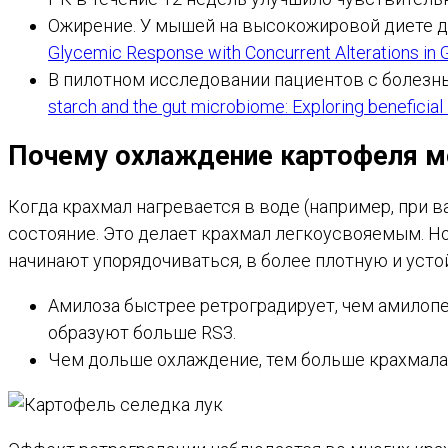
Ожирение. У мышей на высокожировой диете до
Glycemic Response with Concurrent Alterations in 
В пилотном исследовании пациентов с болезнью
starch and the gut microbiome: Exploring beneficial
Почему охлаждение картофеля ме
Когда крахмал нагревается в воде (например, при 
состояние. Это делает крахмал легкоусвояемым. Н
начинают упорядочиваться, в более плотную и уст
Амилоза быстрее ретроградирует, чем амилоп
образуют больше RS3.
Чем дольше охлаждение, тем больше крахмала 