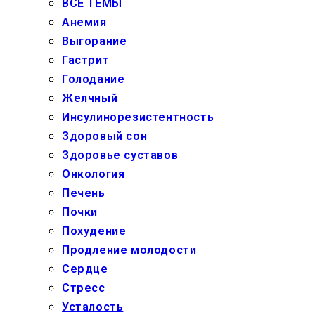
ВСЕ ТЕМЫ
Анемия
Выгорание
Гастрит
Голодание
Желчный
Инсулинорезистентность
Здоровый сон
Здоровье суставов
Онкология
Печень
Почки
Похудение
Продление молодости
Сердце
Стресс
Усталость