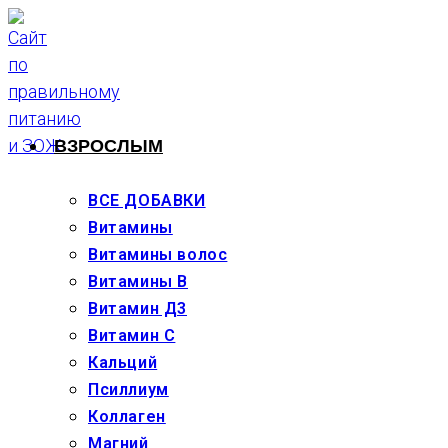
Перейти
к
содержимому
ВЗРОСЛЫМ
ВСЕ ДОБАВКИ
Витамины
Витамины волос
Витамины В
Витамин Д3
Витамин С
Кальций
Псиллиум
Коллаген
Магний