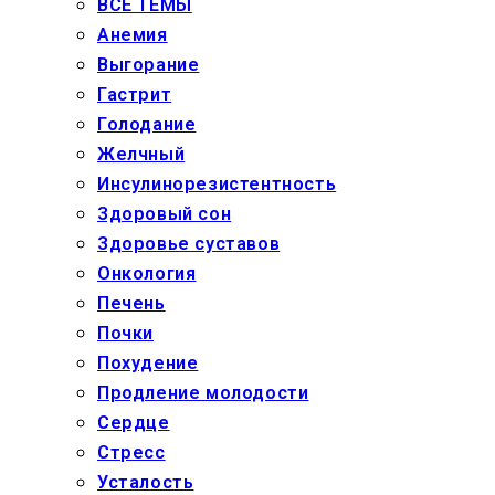
ВСЕ ТЕМЫ
Анемия
Выгорание
Гастрит
Голодание
Желчный
Инсулинорезистентность
Здоровый сон
Здоровье суставов
Онкология
Печень
Почки
Похудение
Продление молодости
Сердце
Стресс
Усталость