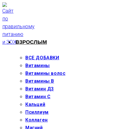
Перейти
к
содержимому
ВЗРОСЛЫМ
ВСЕ ДОБАВКИ
Витамины
Витамины волос
Витамины В
Витамин Д3
Витамин С
Кальций
Псиллиум
Коллаген
Магний