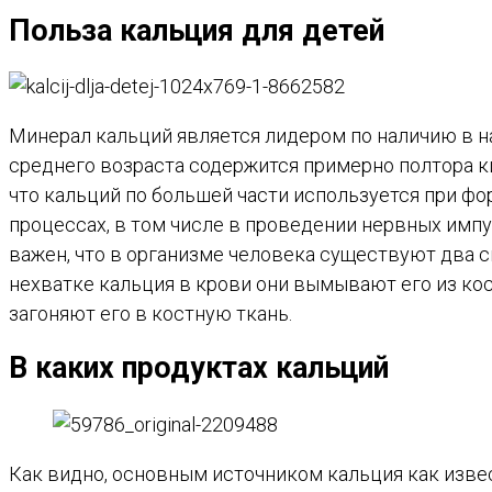
Польза кальция для детей
Минерал кальций является лидером по наличию в н
среднего возраста содержится примерно полтора к
что кальций по большей части используется при фо
процессах, в том числе в проведении нервных имп
важен, что в организме человека существуют два с
нехватке кальция в крови они вымывают его из кос
загоняют его в костную ткань.
В каких продуктах кальций
Как видно, основным источником кальция как изве