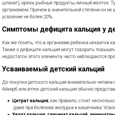
шпинат), орехи, рыбные продукты, яичный желток. Т
организмом. Причем в значительной степени он не 
усвоение не более 20%.
Симптомы дефицита кальция у д
Как же понять, что в организме ребенка нехватка 
Также о дефиците кальция могут говорить повышен
недостаток этого элемента, часто наблюдаются пр
Усваиваемый детский кальций
До покупки детского кальция внимательно читаем с
Айхерб или аптек детский кальция обычно предста
Цитрат кальция
, как правило, стоит нескольк
даже при болезнях желудка и кишечника. Усво
Хелат кальция, глицинат кальций, аминоатн