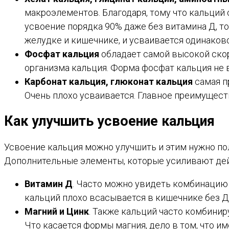
макроэлементов. Благодаря, тому что кальций
усвоение порядка 90% даже без витамина Д, то
желудке и кишечнике, и усваивается одинаково
Фосфат кальция
обладает самой высокой ско
организма кальция. Форма фосфат кальция не 
Карбонат кальция, глюконат кальция
самая п
Очень плохо усваивается. Главное преимущест
Как улучшить усвоение кальция
Усвоение кальция можно улучшить и этим нужно пол
Дополнительные элементы, которые усиливают дей
Витамин Д
. Часто можно увидеть комбинацию 
кальций плохо всасывается в кишечнике без Д
Магний и Цинк
. Также кальций часто комбинир
Что касается формы магния, дело в том, что и