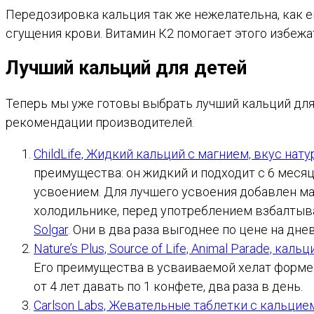
Передозировка кальция так же нежелательна, как 
сгущения крови. Витамин К2 помогает этого избежа
Лучший кальций для детей
Теперь мы уже готовы выбрать лучший кальций для
рекомендации производителей.
ChildLife, Жидкий кальций с магнием, вкус нат
преимущества: он жидкий и подходит с 6 меся
усвоением. Для лучшего усвоения добавлен ма
холодильнике, перед употреблением взбалтывае
Solgar
. Они в два раза выгоднее по цене на дне
Nature’s Plus, Source of Life, Animal Parade, кальц
Его преимущества в усваиваемой хелат форме к
от 4 лет давать по 1 конфете, два раза в день.
Carlson Labs, Жевательные таблетки с кальцие