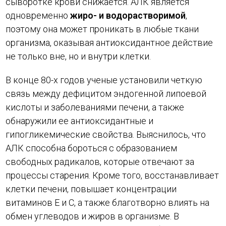
сыворотке крови снижается. АЛК является
одновременно
жиро- и водорастворимой
,
поэтому она может проникать в любые ткани
организма, оказывая антиоксидантное действие
не только вне, но и внутри клетки.
В конце 80-х годов ученые установили четкую
связь между дефицитом эндогенной липоевой
кислоты и заболеваниями печени, а также
обнаружили ее антиоксидантные и
гипогликемические свойства. Выяснилось, что
АЛК способна бороться с образованием
свободных радикалов, которые отвечают за
процессы старения. Кроме того, восстанавливает
клетки печени, повышает концентрации
витаминов Е и С, а также благотворно влиять на
обмен углеводов и жиров в организме. В