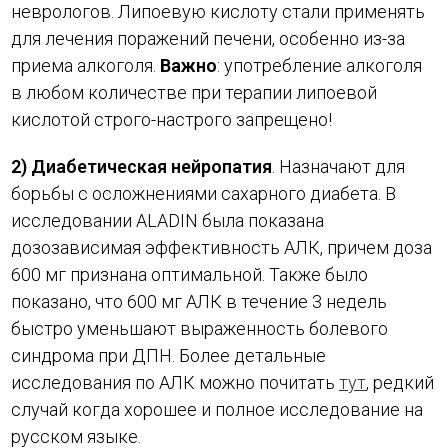
неврологов. Липоевую кислоту стали применять
для лечения поражений печени, особенно из-за
приема алкоголя.
Важно
: употребление алкоголя
в любом количестве при терапии липоевой
кислотой строго-настрого запрещено!
2) Диабетическая нейропатия
. Назначают для
борьбы с осложнениями сахарного диабета. В
исследовании ALADIN была показана
дозозависимая эффективность АЛК, причем доза
600 мг признана оптимальной. Также было
показано, что 600 мг АЛК в течение 3 недель
быстро уменьшают выраженность болевого
синдрома при ДПН. Более детальные
исследования по АЛК можно почитать
тут
, редкий
случай когда хорошее и полное исследование на
русском языке.