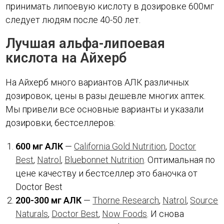
принимать липоевую кислоту в дозировке 600мг
следует людям после 40-50 лет.
Лучшая альфа-липоевая
кислота на Айхерб
На Айхерб много вариантов АЛК различных
дозировок, цены в разы дешевле многих аптек.
Мы привели все основные варианты и указали
дозировки, бестселлеров:
600 мг АЛК
—
California Gold Nutrition
,
Doctor
Best
,
Natrol
,
Bluebonnet Nutrition
. Оптимальная по
цене качеству и бестселлер это баночка от
Doctor Best
200-300 мг АЛК
—
Thorne Research
,
Natrol
,
Source
Naturals
,
Doctor Best
,
Now Foods
. И снова