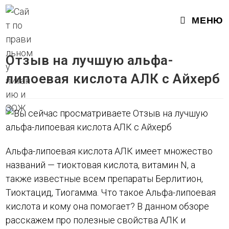
Перейти
к
МЕНЮ
содержимому
Отзыв на лучшую альфа-
липоевая кислота АЛК с Айхерб
Альфа-липоевая кислота АЛК имеет множество
названий — тиоктовая кислота, витамин N, а
также известные всем препараты Берлитион,
Тиоктацид, Тиогамма. Что такое Альфа-липоевая
кислота и кому она помогает? В данном обзоре
расскажем про полезные свойства АЛК и