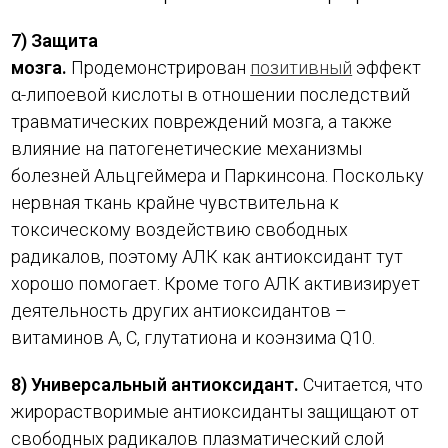
7) Защита
мозга.
Продемонстрирован
позитивный
эффект
α-липоевой кислоты в отношении последствий
травматических повреждений мозга, а также
влияние на патогенетические механизмы
болезней Альцгеймера и Паркинсона. Поскольку
нервная ткань крайне чувствительна к
токсическому воздействию свободных
радикалов, поэтому АЛК как антиоксидант тут
хорошо помогает. Кроме того АЛК активизирует
деятельность других антиоксидантов –
витаминов А, С, глутатиона и коэнзима Q10.
8) Универсальный антиоксидант.
Считается, что
жирорастворимые антиоксиданты защищают от
свободных радикалов плазматический слой