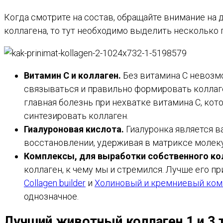
Когда смотрите на состав, обращайте внимание на 
коллагена, то тут необходимо выделить несколько 
Витамин С и коллаген.
Без витамина С невозмо
связываться и правильно формировать коллаге
главная болезнь при нехватке витамина С, кото
синтезировать коллаген.
Гиалуроновая кислота.
Гиалуронка является 
восстановлении, удерживая в матриксе молек
Комплексы, для выработки собственного ко
коллаген, к чему мы и стремился. Лучше его 
Collagen builder
и
Холиновый и кремниевый ком
однозначное.
Лучший животный коллаген 1 и 3 