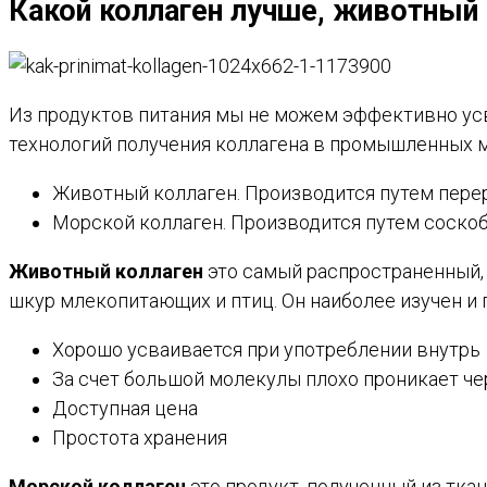
Какой коллаген лучше, животный
Из продуктов питания мы не можем эффективно усв
технологий получения коллагена в промышленных м
Животный коллаген. Производится путем перер
Морской коллаген. Производится путем соскоб
Животный коллаген
это самый распространенный, 
шкур млекопитающих и птиц. Он наиболее изучен и 
Хорошо усваивается при употреблении внутрь
За счет большой молекулы плохо проникает че
Доступная цена
Простота хранения
Морской коллаген
это продукт, полученный из тка