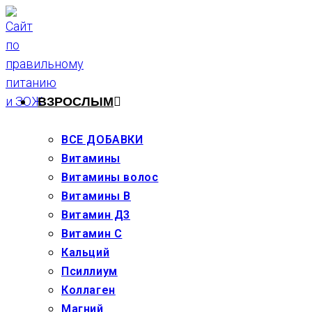
Перейти
к
содержимому
ВЗРОСЛЫМ
ВСЕ ДОБАВКИ
Витамины
Витамины волос
Витамины В
Витамин Д3
Витамин С
Кальций
Псиллиум
Коллаген
Магний