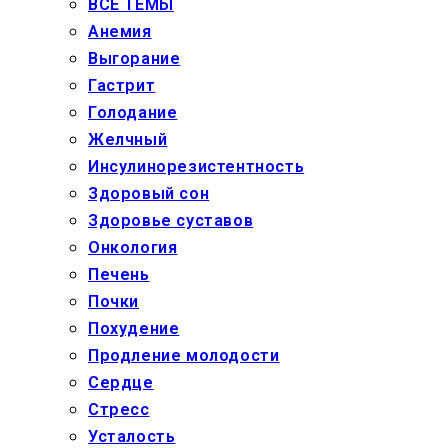
ВСЕ ТЕМЫ
Анемия
Выгорание
Гастрит
Голодание
Желчный
Инсулинорезистентность
Здоровый сон
Здоровье суставов
Онкология
Печень
Почки
Похудение
Продление молодости
Сердце
Стресс
Усталость