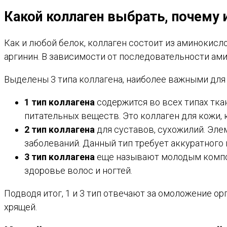
Какой коллаген выбрать, почему 
Как и любой белок, коллаген состоит из аминокисл
аргинин. В зависимости от последовательности ами
Выделены 3 типа коллагена, наиболее важными для 
1 тип коллагена
содержится во всех типах тка
питательных веществ. Это коллаген для кожи, 
2 тип коллагена
для суставов, сухожилий. Эле
заболеваний. Данный тип требует аккуратного 
3 тип коллагена
еще называют молодым компоне
здоровье волос и ногтей.
Подводя итог, 1 и 3 тип отвечают за омоложение ор
хрящей.