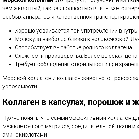
чем животный, так как полностью впитывается чер
особых аппаратов и качественной транспортировки.
Хорошо усваивается при употреблении внутрь
Молекула наиболее близка к человеческой. Лу
Способствует выработке родного коллагена
Сложности производства. Более высокая цена
Требует соблюдения стерильности при хранен
Морской коллаген и коллаген животного происхожд
усвояемости.
Коллаген в капсулах, порошок и 
Нужно понять, что самый эффективный коллаген дл
межклеточного матрикса, соединительной ткани и 
аминокислотами.