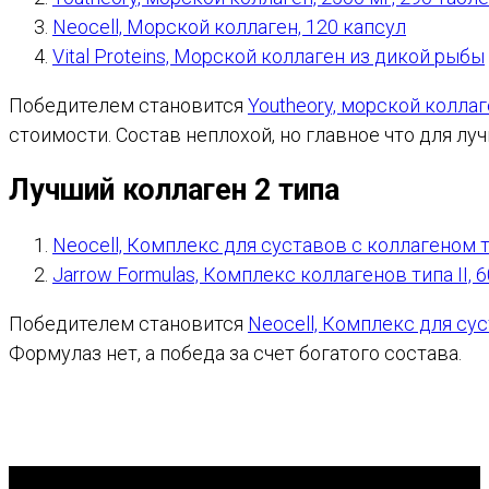
Neocell, Морской коллаген, 120 капсул
Vital Proteins, Морской коллаген из дикой рыбы
Победителем становится
Youtheory, морской коллаг
стоимости. Состав неплохой, но главное что для лу
Лучший коллаген 2 типа
Neocell, Комплекс для суставов с коллагеном т
Jarrow Formulas, Комплекс коллагенов типа II, 
Победителем становится
Neocell, Комплекс для сус
Формулаз нет, а победа за счет богатого состава.