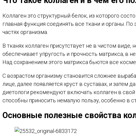
Что такое коллаген и в чем его п
Коллаген это структурный белок, из которого состо
главная функция соединять все ткани и органы. По
частях организма.
В тканях коллаген присутствует не в чистом виде,
обеспечивает упругость и прочность матрикса, в не
Над сохранением этого матрикса бьются все косме
С возрастом организму становится сложнее выраб
лице, далее появляется хруст в суставах, и затем 
диетологи рекомендуют включать коллаген в свой 
способны приносить немалую пользу, особенно в с
Основные полезные свойства кол