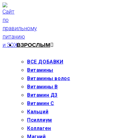
Перейти
к
содержимому
ВЗРОСЛЫМ
ВСЕ ДОБАВКИ
Витамины
Витамины волос
Витамины В
Витамин Д3
Витамин С
Кальций
Псиллиум
Коллаген
Магний