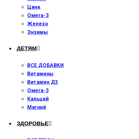
Цинк
Омега-3
Железо
Энзимы
ДЕТЯМ
ВСЕ ДОБАВКИ
Витамины
Витамин Д3
Омега-3
Кальций
Магний
ЗДОРОВЬЕ