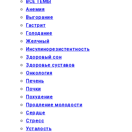
ВСЕ ТЕМЫ
Анемия
Выгорание
Гастрит
Голодание
Желчный
Инсулинорезистентность
Здоровый сон
Здоровье суставов
Онкология
Печень
Почки
Похудение
Продление молодости
Сердце
Стресс
Усталость