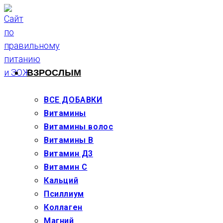
Перейти
к
содержимому
ВЗРОСЛЫМ
ВСЕ ДОБАВКИ
Витамины
Витамины волос
Витамины В
Витамин Д3
Витамин С
Кальций
Псиллиум
Коллаген
Магний