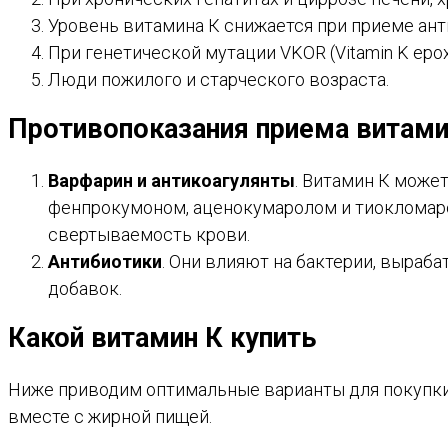
Уровень витамина К снижается при приеме ан
При генетической мутации VKOR (Vitamin K epoxi
Люди пожилого и старческого возраста.
Противопоказания приема витами
Варфарин и антикоагулянты
. Витамин К може
фенпрокумоном, аценокумаролом и тиокломаро
свертываемость крови.
Антибиотики
. Они влияют на бактерии, выраб
добавок.
Какой витамин К купить
Ниже приводим оптимальные варианты для покупки, 
вместе с жирной пищей.