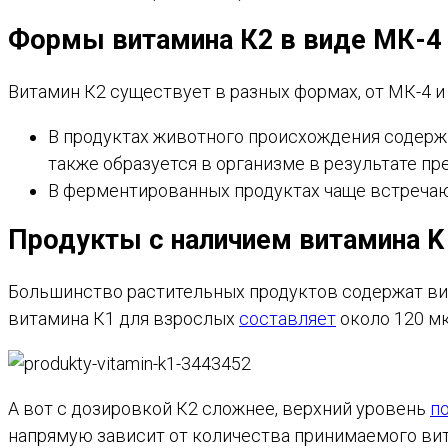
Формы витамина К2 в виде МК-4
Витамин К2 существует в разных формах, от МК-4 
В продуктах животного происхождения содержи
также образуется в организме в результате п
В ферментированных продуктах чаще встречают
Продукты с наличием витамина K
Большинство растительных продуктов содержат ви
витамина К1 для взрослых
составляет
около 120 мк
А вот с дозировкой К2 сложнее, верхний уровень
п
напрямую зависит от количества принимаемого вита