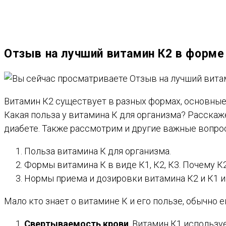
ВЕБ-
Отзыв на лучший витамин К2 в форме
САЙТУ
Витамин К2 существует в разных формах, основные 
Какая польза у витамина К для организма? Расскаж
диабете. Также рассмотрим и другие важные вопро
Польза витамина К для организма.
Формы витамина К в виде К1, К2, К3. Почему К
Нормы приема и дозировки витамина К2 и К1 и
Мало кто знает о витамине К и его пользе, обычно 
Свертываемость крови
. Витамин К1 использ