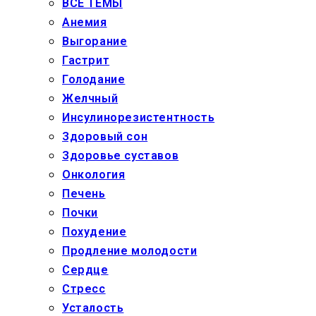
ВСЕ ТЕМЫ
Анемия
Выгорание
Гастрит
Голодание
Желчный
Инсулинорезистентность
Здоровый сон
Здоровье суставов
Онкология
Печень
Почки
Похудение
Продление молодости
Сердце
Стресс
Усталость