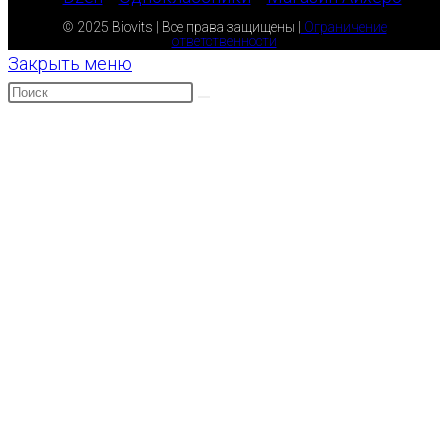
© 2025 Biovits | Все права защищены |
Ограничение
ответственности
Закрыть меню