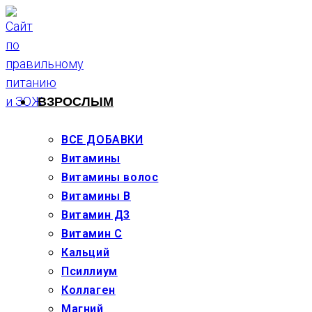
Перейти
к
содержимому
ВЗРОСЛЫМ
ВСЕ ДОБАВКИ
Витамины
Витамины волос
Витамины В
Витамин Д3
Витамин С
Кальций
Псиллиум
Коллаген
Магний