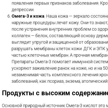
появления первых признаков заболевания. Кр
депрессии.
Омега-3 и кожа
. Наша кожа — зеркало состоя
наружные процедуры лечат кожу. Они-то знают
после устранения внутренних проблем со здо
коллаген — белок, составляющий основу дермы
выглядит упругой и защищенной от образован
разрушать мембраны клеток кожи. ДГК и ЭПК 
частью клеточных мембран. А прочная мембран
Препараты Омега-3 помогает иммунной системе
ускоряют заживление ранок на коже, но и на 
незаменимая часть комплексного лечения хрон
заболеваний, как псориаз, экзема, атопический
Продукты с высоким содержание
Основной природный источник Омега-3 кислот это мо