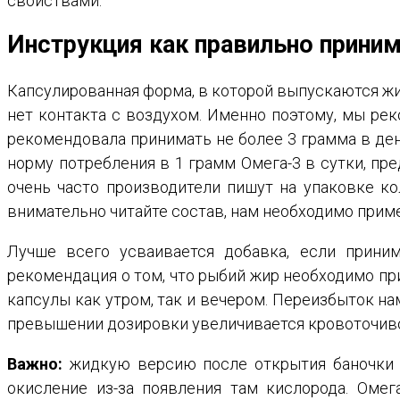
свойствами.
Инструкция как правильно прини
Капсулированная форма, в которой выпускаются жир
нет контакта с воздухом. Именно поэтому, мы рек
рекомендовала принимать не более 3 грамма в де
норму потребления в 1 грамм Омега-3 в сутки, п
очень часто производители пишут на упаковке ко
внимательно читайте состав, нам необходимо приме
Лучше всего усваивается добавка, если прини
рекомендация о том, что рыбий жир необходимо при
капсулы как утром, так и вечером. Переизбыток на
превышении дозировки увеличивается кровоточивос
Важно:
жидкую версию после открытия баночки хр
окисление из-за появления там кислорода. Омег