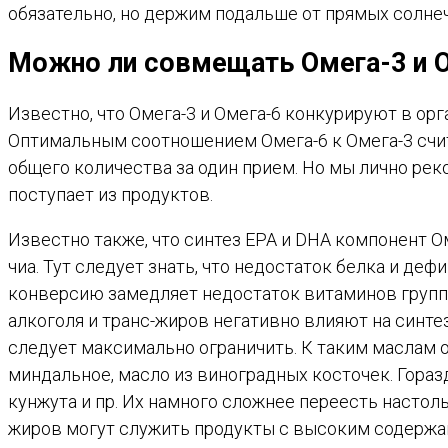
обязательно, но держим подальше от прямых солнеч
Можно ли совмещать Омега-3 и 
Известно, что Омега-3 и Омега-6 конкурируют в орг
Оптимальным соотношением Омега-6 к Омега-3 счита
общего количества за один прием. Но мы лично рек
поступает из продуктов.
Известно также, что синтез EPA и DHA компонент Ом
чиа. Тут следует знать, что недостаток белка и де
конверсию замедляет недостаток витаминов группы 
алкоголя и транс-жиров негативно влияют на синт
следует максимально ограничить. К таким маслам о
миндальное, масло из виноградных косточек. Гораз
кунжута и пр. Их намного сложнее переесть насто
жиров могут служить продукты с высоким содержа