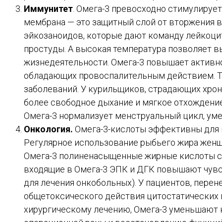
Иммунитет
. Омега-3 превосходно стимулируе
мембрана — это защитный слой от вторжения 
эйкозаноидов, которые дают команду лейкоцит
простуды. А высокая температура позволяет в
жизнедеятельности. Омега-3 повышает активно
обладающих провоспалительным действием. Та
заболеваний. У курильщиков, страдающих хрон
более свободное дыхание и мягкое отхождение
Омега-3 нормализует менструальный цикл, уме
Онкология.
Омега-3-кислоты эффективны для п
Регулярное использование рыбьего жира женщ
Омега-3 полиненасыщенные жирные кислоты с 
входящие в Омега-3 ЭПК и ДГК повышают чувс
для лечения онкобольных). У пациентов, пере
общетоксического действия цитостатических п
хирургическому лечению, Омега-3 уменьшают