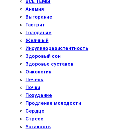
ВСЕ ТЕМЫ
Анемия
Выгорание
Гастрит
Голодание
Желчный
Инсулинорезистентность
Здоровый сон
Здоровье суставов
Онкология
Печень
Почки
Похудение
Продление молодости
Сердце
Стресс
Усталость