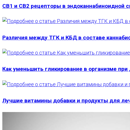
CB1 и CB2 рецепторы в эндоканнабиноидной с
Различия между ТГК и КБД в составе каннабиса
Как уменьшить гликирование в организме при
Лучшие витамины добавки и продукты для ле