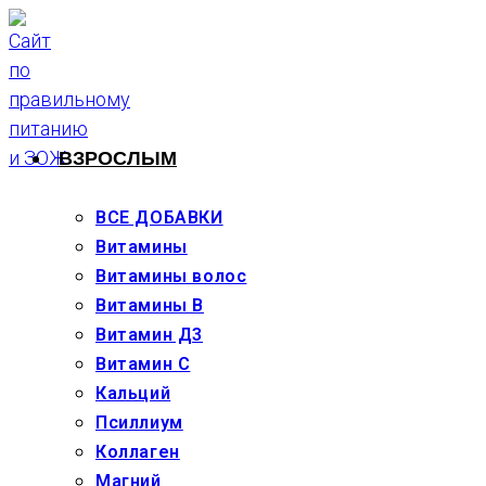
Перейти
к
содержимому
ВЗРОСЛЫМ
ВСЕ ДОБАВКИ
Витамины
Витамины волос
Витамины В
Витамин Д3
Витамин С
Кальций
Псиллиум
Коллаген
Магний