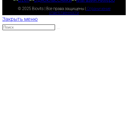
© 2025 Biovits | Все права защищены |
Ограничение
ответственности
Закрыть меню